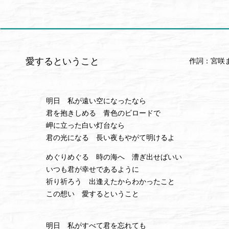
愛するということ
作詞：宮咲
明日 私が遠い空になったなら
君を抱きしめる 青色のビロードで
岬に立った白い灯台なら
君の光になる 長い夜もやがて明けるよ
めぐりめぐる 時の海へ 漕ぎ出せばいい
いつも君が幸せであるように
祈り祈ろう 出逢えたからわかったこと
この想い 愛するということ
明日 私がすべて君を忘れても