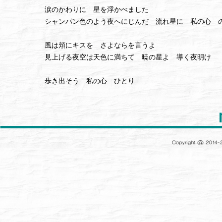
涙のかわりに 星を浮かべました
シャンパン色のよう夜へにじんだ 流れ星に 私の心 
風は頬にキスを さよならを言うよ
見上げる夜空は天色に満ちて 暁の星よ 導く夜明け
歩き出そう 私の心 ひとり