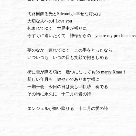
街路樹飾る光とSilentnight幸せな灯火は
大切な人へのI Love you
包まれてゆく 世界中が祈りに
今すぐに逢いたくて 神様からの you're my precious lov
夢のなか 連れてゆく この手をとったなら
いついつも いつの日も笑顔で抱きしめる
街に雪が降る頃は 幾つになってもSo merry Xmas！
新しい年月も 健やかであります様に
一期一会 今日の日は美しい軌跡 奏でる
その胸に永久に 十二月の愛の詩
エンジェルが舞い降りる 十二月の愛の詩