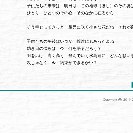
子供たちの未来は 明日は この地球（ほし）のその姿
ひとり ひとつのその心 そのなかに在るから
そう幸せってきっと 足元に咲く小さな花だね それが
子供たちの午後はいつか 僕達にもあったよね
幼き日の僕らは 今 何を語るだろう？
羽を広げ 高く高く 飛んでいく水鳥達に どんな願い
次じゃなく 今 約束ができるかい？