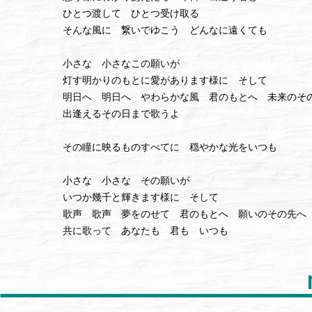
ひとつ渡して ひとつ受け取る
そんな風に 繋いでゆこう どんなに遠くても
小さな 小さなこの願いが
灯す明かりのもとに愛があります様に そして
明日へ 明日へ やわらかな風 君のもとへ 未来のそ
出逢えるその日まで歌うよ
その瞳に映るものすべてに 穏やかな光をいつも
小さな 小さな その願いが
いつか幾千と輝きます様に そして
歌声 歌声 夢をのせて 君のもとへ 願いのその先
共に歌って あなたも 君も いつも