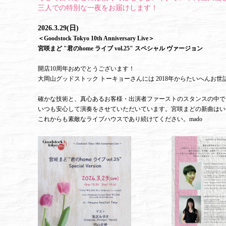
三人での特別な一夜をお届けします！
2026.3.29(日)
＜Goodstock Tokyo 10th Anniversary Live＞
宮咲まど "君のhome ライブ vol.25" スペシャル ヴァージョン
開店10周年おめでとうございます！
大岡山グッドストック トーキョーさんには 2018年からたいへんお
確かな技術と、真心あるお客様・出演者ファーストのスタンスの中で
いつも安心して演奏をさせていただいています。宮咲まどの新曲はい
これからも素敵なライブハウスであり続けてください。mado