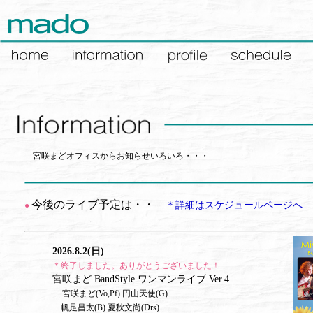
宮咲まどオフィスからお知らせいろいろ・・・
今後のライブ予定は・・
＊詳細はスケジュールページへ
●
2026.8.2(日)
＊終了しました。ありがとうございました！
宮咲まど BandStyle ワンマンライブ Ver.4
宮咲まど(Vo,Pf) 円山天使(G)
帆足昌太(B) 夏秋文尚(Drs)