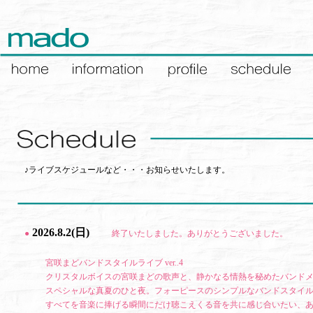
♪ライブスケジュールなど・・・お知らせいたします。
2026.8.2(日)
●
終了いたしました。ありがとうございました。
宮咲まどバンドスタイルライブ ver..4
クリスタルボイスの宮咲まどの歌声と、静かなる情熱を秘めたバンド
スペシャルな真夏のひと夜。フォーピースのシンプルなバンドスタイ
すべてを音楽に捧げる瞬間にだけ聴こえくる音を共に感じ合いたい、