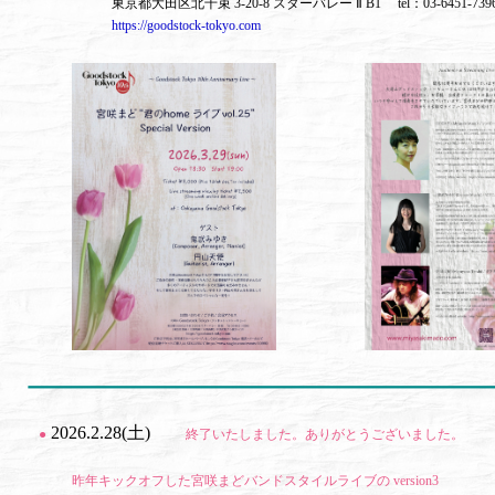
東京都大田区北千束 3-20-8 スターバレー Ⅱ B1 tel：03-6451-7
https://goodstock-tokyo.com
2026.2.28(土)
●
終了いたしました。ありがとうございました。
昨年キックオフした宮咲まどバンドスタイルライブの version3