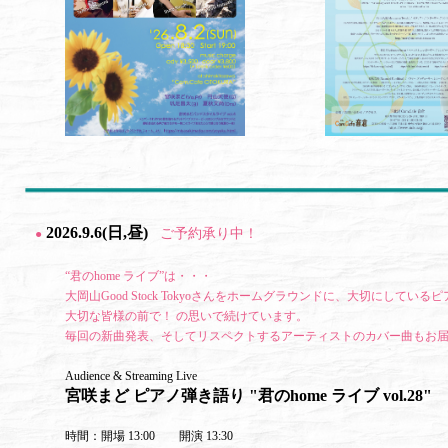
2026.9.6(日,昼)
ご予約承り中！
●
“君のhome ライブ”は・・・
大岡山Good Stock Tokyoさんをホームグラウンドに、大切にして
大切な皆様の前で！ の思いで続けています。
毎回の新曲発表、そしてリスペクトするアーティストのカバー曲もお
Audience & Streaming Live
宮咲まど ピアノ弾き語り "君のhome ライブ vol.28"
時間：開場 13:00 開演 13:30