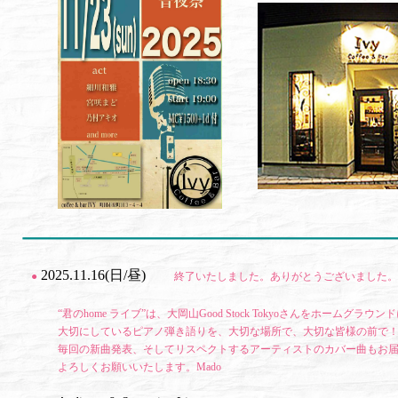
2025.11.16(日/昼)
●
終了いたしました。ありがとうございました。
“君のhome ライブ”は、大岡山Good Stock Tokyoさんをホームグラウン
大切にしているピアノ弾き語りを、大切な場所で、大切な皆様の前で！
毎回の新曲発表、そしてリスペクトするアーティストのカバー曲もお
よろしくお願いいたします。Mado