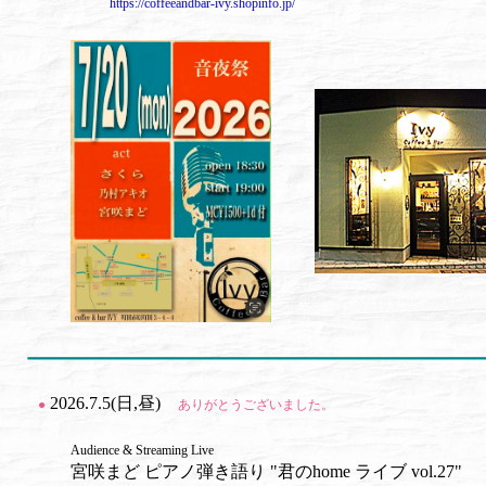
https://coffeeandbar-ivy.shopinfo.jp/
2026.7.5(日,昼)
●
ありがとうございました。
Audience & Streaming Live
宮咲まど ピアノ弾き語り "君のhome ライブ vol.27"