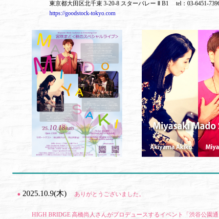
東京都大田区北千束 3-20-8 スターバレー Ⅱ B1 tel：03-6451-7
https://goodstock-tokyo.com
2025.10.9(木)
●
ありがとうございました。
HIGH BRIDGE 高橋尚人さんがプロデュースするイベント「渋谷公園通り音