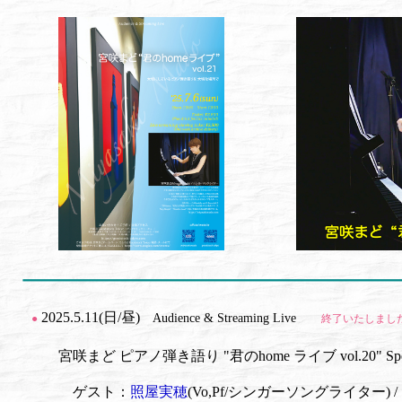
2025.5.11(日/昼)
Audience & Streaming Live
●
終了いたしまし
宮咲まど ピアノ弾き語り "君のhome ライブ vol.20" Spec
ゲスト：
照屋実穂
(Vo,Pf/シンガーソングライター) /