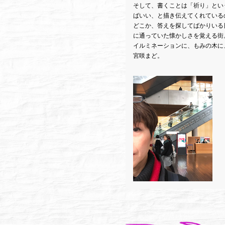
そして、書くことは「祈り」とい
ばいい、と描き伝えてくれている
どこか、答えを探してばかりいる
に通っていた懐かしさを覚える街
イルミネーションに、もみの木に
宮咲まど。