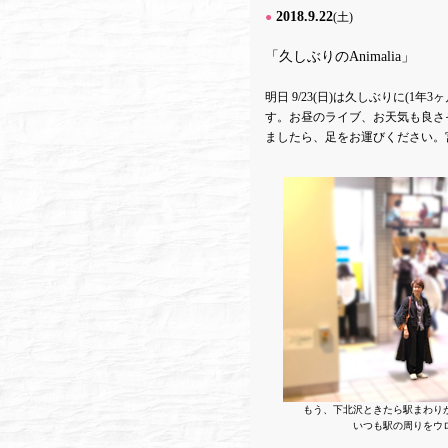
2018.9.22
●
(土)
「久しぶりのAnimalia」
明日 9/23(日)は久しぶりに(1年3ヶ
す。お昼のライブ、お天気も良さ
ましたら、足をお運びください。
もう、下北沢ときたら駅まわり
いつも駅の周りをウロ