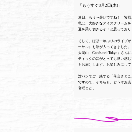
「もうすぐ8月2日(木)」
連日、もう〜暑いですね！ 皆様
私は、大好きなアイスクリームを
夏を乗り切きるぞ！と思っており
そして、ほぼ一年ぶりのライブが
ーサルにも熱が入ってきました。
大岡山「Goodstock Toky
ティックの音がとっても良い感じ
もお届けします。お楽しみにして
対バンでご一緒する「落合さとこ
ですので、そちらも、どうぞお楽
宮咲まど 。