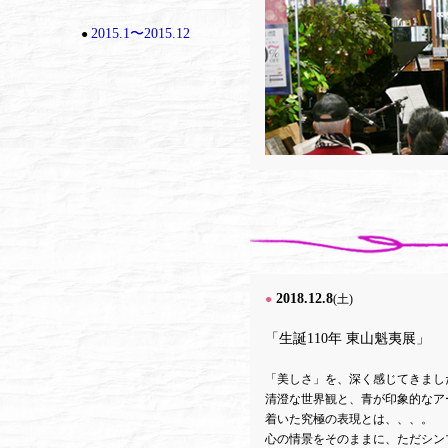
2015.1〜2015.12
●
2018.12.8
●
(土)
「生誕110年 東山魁夷展」
「美しさ」を、深く感じてきまし
清澄な世界観と、青が印象的なア
着いた究極の表現とは、、、。
心の情景をそのままに、ただシン