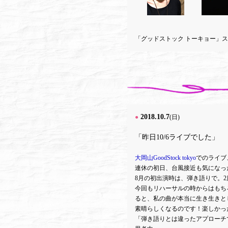
「グッドストック トーキョー」
2018.10.7
●
(日)
「昨日10/6ライブでした」
大岡山GoodStock tokyo
でのライブ
連休の初日、台風接近も気になっ
8月の初出演時は、弾き語りで。
今回もリハーサルの時からはもち
ると、私の曲が本当に生き生きと
素晴らしくなるのです！楽しかっ
「弾き語りとは違ったアプローチ