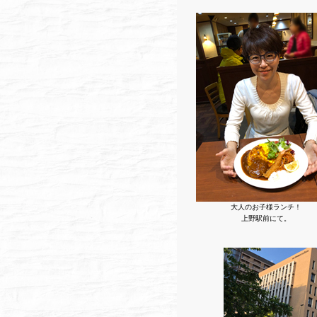
大人のお子様ランチ！
上野駅前にて。