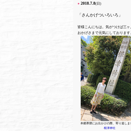
2018.7.8
●
(日)
「さんかげついろいろ」
皆様こんにちは。気がつけば三ヶ
おかげさまで元気にしております
本郷界隈にお出かけの際、寄り道しま
根津神社