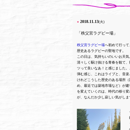
2018.11.13
●
(火)
「秩父宮ラグビー場」
秩父宮ラグビー場
へ初めて行って
歴史あるラグビーの聖地です。
この日は、気持ちいのいいお天気
清々しく駆け抜ける青春を観て、
ツって良いなあ！と感じました。
弾む感じ、これはライブと、音楽
けれどこうした歴史のある場所（
め、最近では築地市場など）が建
を変えていくのは、時代の移り変
が、なんだか少し寂しい気がしま