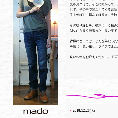
光を見つけて、そこに向かって、
じて、その中で聞こえてくる言語
手を伸ばし、転んでは起き、失敗
その繰り返しを、根気よーく積み
我ながら良く頑張った！良い年で
皆様にとっては、どんな年だった
を感じ、歌い創り、ライブでまた
良いお年をお迎えください。 宮
2018.12.27
●
(木)