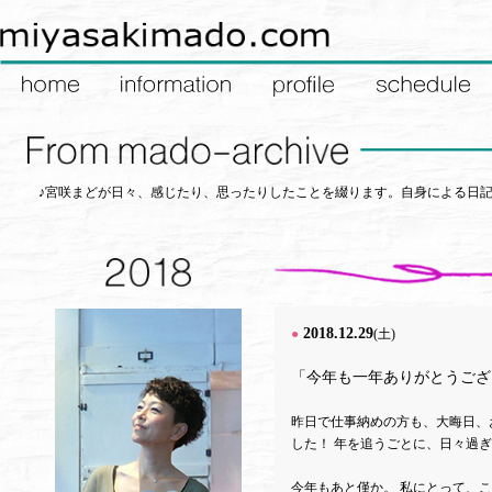
♪宮咲まどが日々、感じたり、思ったりしたことを綴ります。自身による日
2018.12.29
●
(土)
「今年も一年ありがとうござ
昨日で仕事納めの方も、大晦日、
した！ 年を追うごとに、日々過
今年もあと僅か。 私にとって、