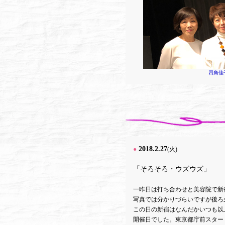
四角佳
2018.2.27
●
(火)
「そろそろ・ウズウズ」
一昨日は打ち合わせと美容院で新
写真では分かりづらいですが後ろ
この日の新宿はなんだかいつも以
開催日でした。東京都庁前スター