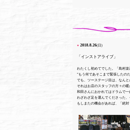
2018.8.26
●
(日)
「インストアライブ」
わたくし初めてでした。「島村楽
“もう何であそこまで緊張したのだ
でも、ツーステージ目は、なんと
それはお店のスタッフの方々の暖
和田さんにおかれてはドラムで
わざわざ足を運んでくださった、
もしまたの機会があれば、「絶対リ