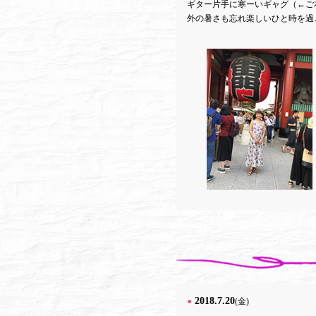
ギター片手に寒ーいギャグ（←ご
外の暑さも忘れ楽しいひと時を過
2018.7.20
●
(金)