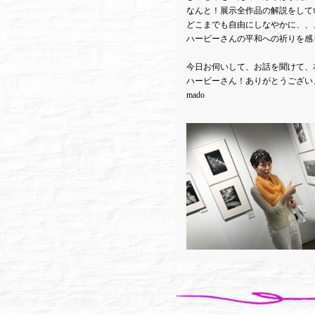
なんと！展示全作品の解説をして
どこまでも自由にしなやかに、、
ハービーさんの平和への祈りを感
今日お伺いして、お話を聞けて、
ハービーさん！ありがとうござい
mado