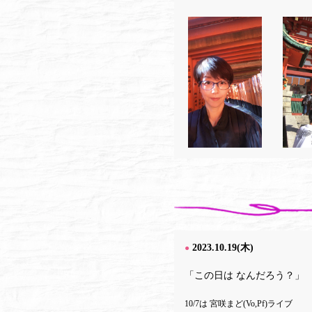
2023.10.19(木)
●
「この日は なんだろう？」
10/7は 宮咲まど(Vo,Pf)ライブ