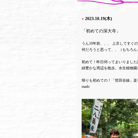
2023.10.19(木)
●
「初めての深大寺」
うん10年前、、、 上京してすぐ
何だろうと思って、、（もちろん
初めて！昨日伺ってまいりました
緑豊かな周辺を散歩。水生植物園/
帰りも初めての！「世田谷線」楽し
mado