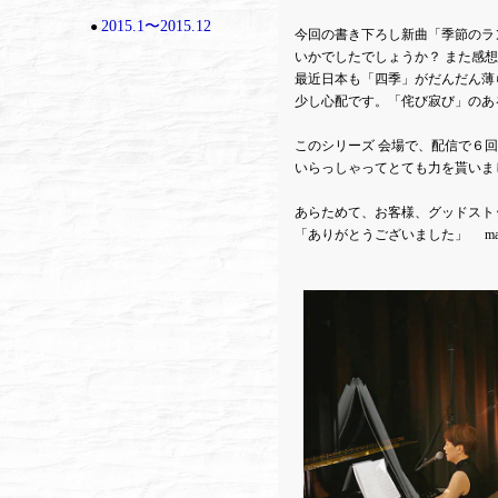
2015.1〜2015.12
●
今回の書き下ろし新曲「季節のラ
いかでしたでしょうか？ また感
最近日本も「四季」がだんだん薄
少し心配です。「侘び寂び」のあ
このシリーズ 会場で、配信で６
いらっしゃってとても力を貰いま
あらためて、お客様、グッドスト
「ありがとうございました」 ma