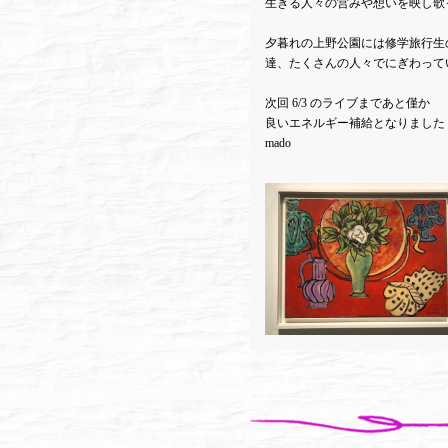
生きる人々の営みや想いを映し歌
夕暮れの上野公園には修学旅行生
達、たくさんの人々でにぎわって
次回 6/3 のライブまであと僅か
良いエネルギー補給となりました
mado