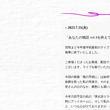
2023.7.11(火)
●
「あなたの物語 vol.4を終え
宮咲まど今年後半戦最初のライブ "あ
無事に終了いたしました。
ご来場くださったお客様、配信で
ございます。ライブを観ていただ
今回の新曲「風の手紙に」は如何
故郷を歌った私の等身大、そのま
皆さんの心のなか、郷愁にも届い
今年六回予定の此の「弾き語りラ
時にアットホームに、そして私の
と、いつも心がけておりますが、