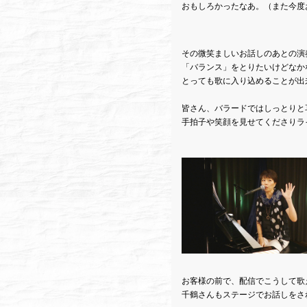
おもしろかったなあ。（また今度
その微笑ましいお話しのあとの演
「バランス」をとりたいけどなか
とっても歌に入り込めることが出来
皆さん、バラードではしっとりと
手拍子や笑顔を見せてくださりラ
お客様の前で、配信でこうして歌
千鶴さんもステージでお話しをさ