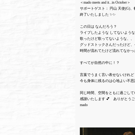
＜mado meets and it...in October＞
サポートゲスト： 円山 天使(G)、
終了いたしました ✨✨
この日は なんだろう？
ライブしたような してないよう
歌ったけど歌ってないような、、
グッドストックさんだったけど、
時間が流れてたけど流れてなかっ
すべてが自然の中に！？
言葉でうまく言い表せないけれど
今も身体に残るのは心地よい不思
同じ時間、空間をともに過ごして
感謝いたします 💕 ありがとう
mado