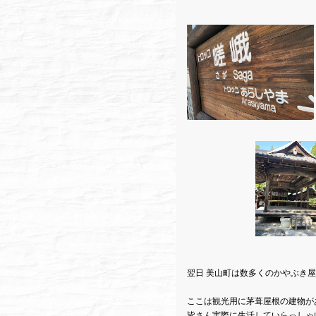
翌日 美山町は数多くのかやぶき
ここは観光用に茅葺屋根の建物が
皆さん実際に生活していらっしゃ