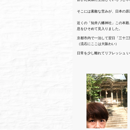
そこには素敵な営みが、日本の原
近くの「知井八幡神社」この本殿
息をひそめて見入りました。
京都市内で一泊して翌日「三十三
（流石にここは大賑わい）
日常を少し離れてリフレッシュ 